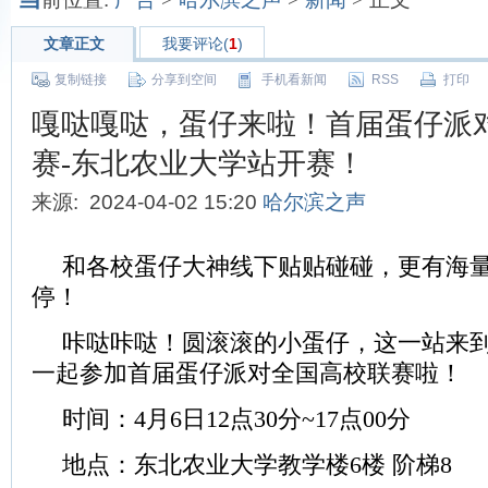
文章正文
我要评论(
1
)
复制链接
分享到空间
手机看新闻
RSS
打印
嘎哒嘎哒，蛋仔来啦！首届蛋仔派
赛-东北农业大学站开赛！
来源: 2024-04-02 15:20
哈尔滨之声
和各校蛋仔大神线下贴贴碰碰，更有海
停！
咔哒咔哒！圆滚滚的小蛋仔，这一站来
一起参加首届蛋仔派对全国高校联赛啦！
时间：4月6日12点30分~17点00分
地点：东北农业大学教学楼6楼 阶梯8