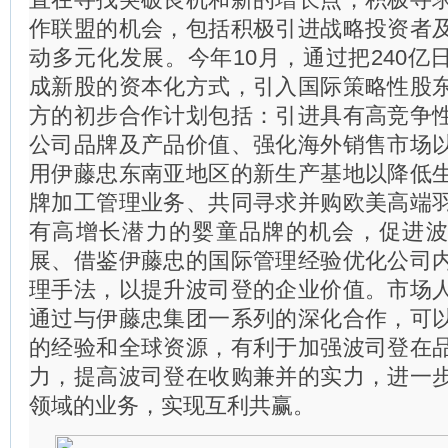
作联盟的机会，包括积极引进战略投资者
动多元化发展。今年10月，通过把240亿
成新股的资本化方式，引入国际策略性股
方的初步合作计划包括：引进具有高竞争
公司品牌及产品价值、强化海外销售市场
用伊藤忠东南亚地区的新生产基地以降低
牌加工管理业务、共同寻求并购欧美高端
有高增长潜力的婴童品牌的机会，促进
展、借鉴伊藤忠的国际管理经验优化公司
理手法，以提升波司登的企业价值。市场
通过与伊藤忠集团一系列的深化合作，可
的经验和全球资源，有利于加强波司登在
力，提高波司登在收购兼并的实力，进一
领域的业务，实现互利共赢。