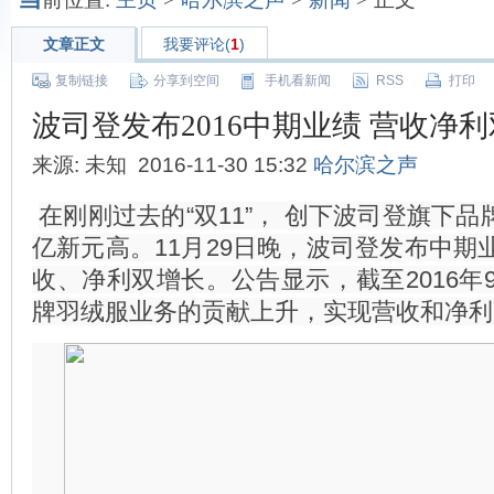
文章正文
我要评论(
1
)
复制链接
分享到空间
手机看新闻
RSS
打印
波司登发布2016中期业绩 营收净
来源: 未知 2016-11-30 15:32
哈尔滨之声
在刚刚过去的“双11”， 创下波司登旗下品牌
亿新元高。11月29日晚，波司登发布中期
收、净利双增长。公告显示，截至2016年
牌羽绒服业务的贡献上升，实现营收和净利