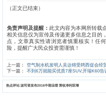
（正文已结束）
免责声明及提醒：
此文内容为本网所转载
相关信息仅为宣传及传递更多信息之目的
点，文章真实性请浏览者慎重核实！任
险，提醒广大民众投资需谨慎！
上一篇：
空气制水机发明人吴达镕受聘西促会经
下一篇：
不到6万就能买优质7座SUV,开瑞K60
热点评论:波司登发布2016中期业绩 营收净利双增