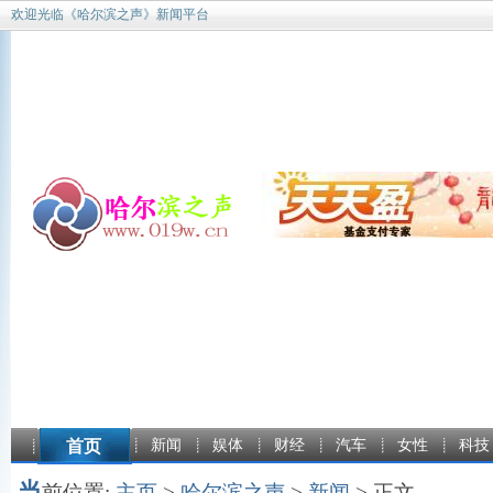
欢迎光临《哈尔滨之声》新闻平台
首页
新闻
娱体
财经
汽车
女性
科技
当
前位置:
主页
>
哈尔滨之声
>
新闻
> 正文