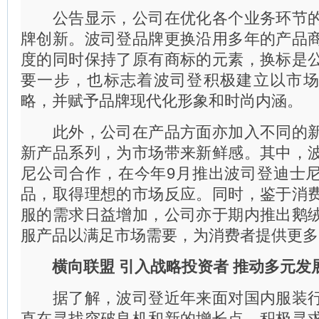
公告显示，公司在优化各个业务环节的
牌创新。波司登品牌更换沿用多年的产品
度的同时保持了原有商标的元素，换标是
要一步，也标志着波司登积极建立以市
略，并赋予品牌现代化形象和时尚内涵。
此外，公司在产品方面亦加入不同的新
新产品系列，为市场带来新鲜感。其中，
尼公司合作，在今年9月推出波司登迪士
品，取得理想的市场反应。同时，鉴于消
服的需求日益增加，公司亦于期内推出鹅
服产品以满足市场需要，为消费者提供更多
横向联盟 引入战略投资者 推动多元发
据了解，波司登近年来面对国内服装行
直在寻找突破良机和新的增长点，积极寻